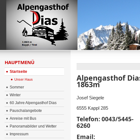
HAUPTMENÜ
Startseite
Alpengasthof Dia
Unser Haus
1863m
Sommer
Winter
Josef Siegele
60 Jahre Alpengasthof Dias
6555 Kappl 285
Pauschalangebote
Telefon: 0043/5445-
Anreise mit Bus
6260
Panoramabilder und Wetter
Impressum
Email: