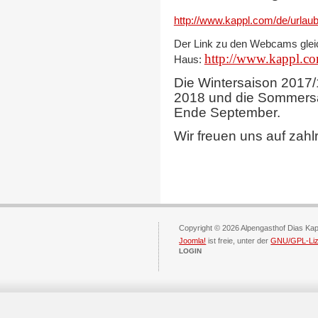
http://www.kappl.com/de/urla
Der Link zu den Webcams glei
http://www.kappl.c
Haus:
Die Wintersaison 2017/
2018 und d
ie Sommersa
Ende September.
Wir freuen uns auf zah
Copyright © 2026 Alpengasthof Dias Kap
Joomla!
ist freie, unter der
GNU/GPL-Li
LOGIN