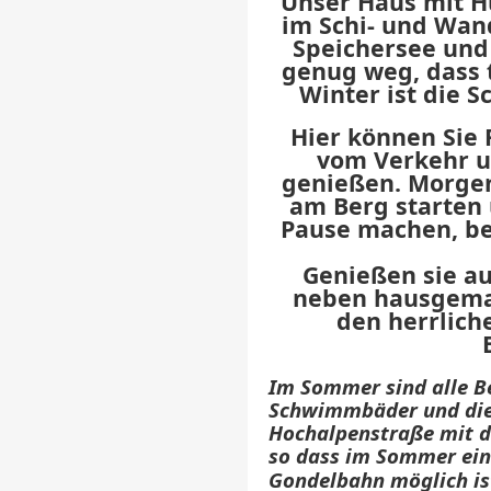
Unser Haus mit H
im Schi- und Wan
Speichersee und 
genug weg, dass 
Winter ist die 
Hier können Sie
vom Verkehr u
genießen. Morgen
am Berg starten
Pause machen, be
Genießen sie a
neben hausgemac
den herrlich
Im Sommer sind alle B
Schwimmbäder und die 
Hochalpenstraße mit de
so dass im Sommer ein
Gondelbahn möglich is